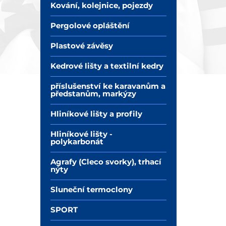
Kování, kolejnice, pojezdy
Pergolové opláštění
Plastové závěsy
Kedrové lišty a textilní kedry
příslušenství ke karavanům a
předstanům, markýzy
Hliníkové lišty a profily
Hliníkové lišty -
polykarbonát
Agrafy (Cleco svorky), trhací
nýty
Sluneční termoclony
SPORT