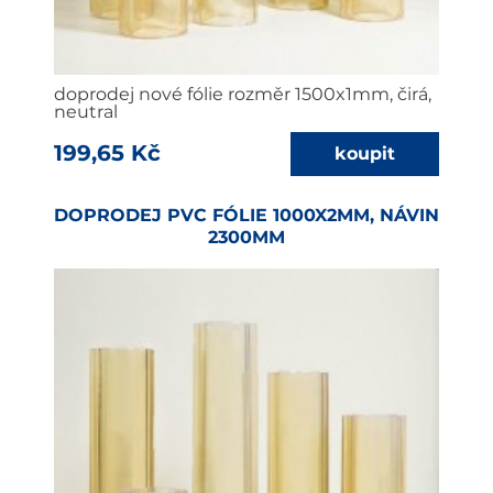
doprodej nové fólie rozměr 1500x1mm, čirá,
neutral
199,65 Kč
DOPRODEJ PVC FÓLIE 1000X2MM, NÁVIN
2300MM