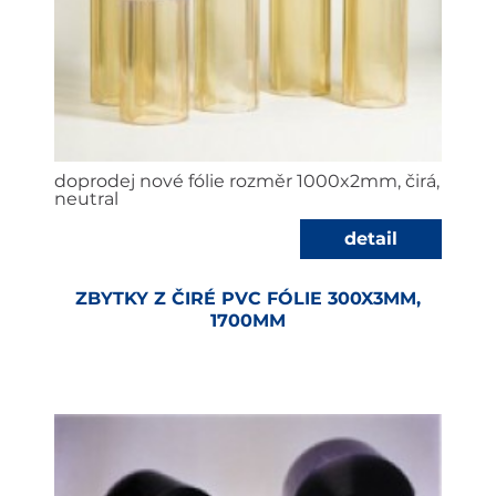
doprodej nové fólie rozměr 1000x2mm, čirá,
neutral
detail
ZBYTKY Z ČIRÉ PVC FÓLIE 300X3MM,
1700MM