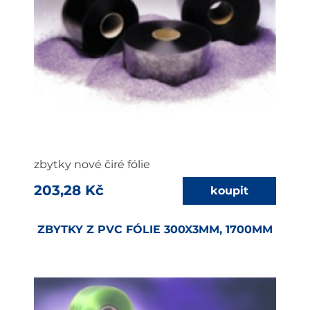
zbytky nové čiré fólie
203,28 Kč
ZBYTKY Z PVC FÓLIE 300X3MM, 1700MM