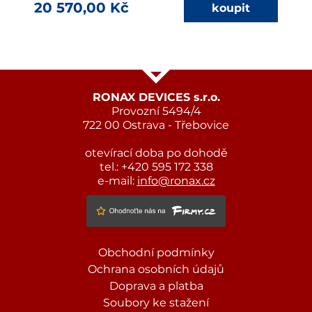
20 570,00 Kč
RONAX DEVICES s.r.o.
Provozní 5494/4
722 00 Ostrava - Třebovice
otevírací doba po dohodě
tel.: +420 595 172 338
e-mail:
info@ronax.cz
Obchodní podmínky
Ochrana osobních údajů
Doprava a platba
Soubory ke stažení