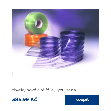
zbytky nové čiré fólie, vyztužená
385,99 Kč