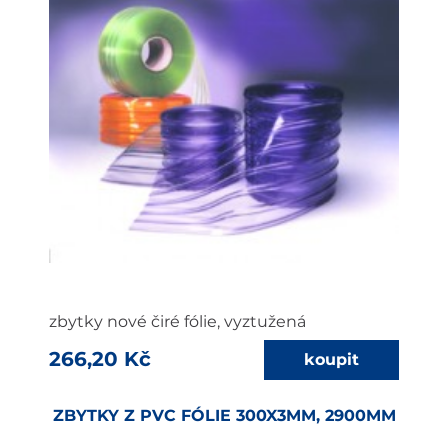
zbytky nové čiré fólie, vyztužená
266,20 Kč
ZBYTKY Z PVC FÓLIE 300X3MM, 2900MM