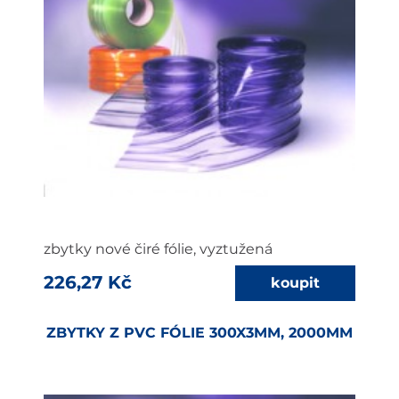
zbytky nové čiré fólie, vyztužená
226,27 Kč
ZBYTKY Z PVC FÓLIE 300X3MM, 2000MM