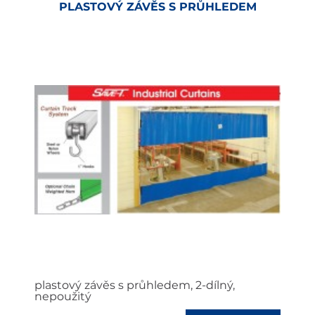
PLASTOVÝ ZÁVĚS S PRŮHLEDEM
plastový závěs s průhledem, 2-dílný,
nepoužitý