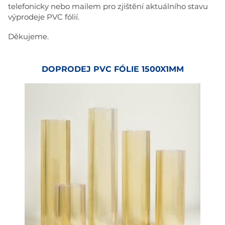
telefonicky nebo mailem pro zjištění aktuálního stavu
výprodeje PVC fólií.
Děkujeme.
DOPRODEJ PVC FÓLIE 1500X1MM