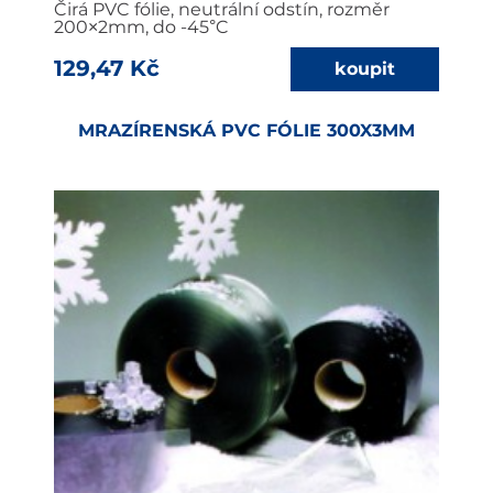
Čirá PVC fólie, neutrální odstín, rozměr
200×2mm, do -45°C
129,47 Kč
MRAZÍRENSKÁ PVC FÓLIE 300X3MM