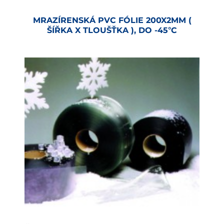
MRAZÍRENSKÁ PVC FÓLIE 200X2MM (
ŠÍŘKA X TLOUŠŤKA ), DO -45°C