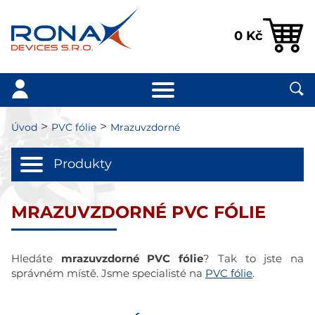
0
Kč
>
>
Úvod
PVC fólie
Mrazuvzdorné
Produkty
MRAZUVZDORNÉ PVC FÓLIE
Hledáte
mrazuvzdorné PVC fólie
? Tak to jste na
správném místě. Jsme specialisté na
PVC fólie
.