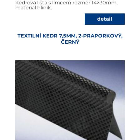
Kedrová lišta s límcem rozměr 14×30mm,
materiál hliník.
detail
TEXTILNÍ KEDR 7,5MM, 2-PRAPORKOVÝ,
ČERNÝ