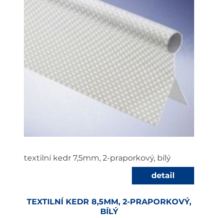
textilní kedr 7,5mm, 2-praporkový, bílý
detail
TEXTILNÍ KEDR 8,5MM, 2-PRAPORKOVÝ,
BÍLÝ