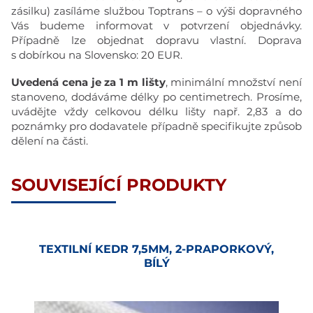
zásilku) zasíláme službou Toptrans – o výši dopravného
Vás budeme informovat v potvrzení objednávky.
Případně lze objednat dopravu vlastní. Doprava
s dobírkou na Slovensko: 20 EUR.
Uvedená cena je za 1 m lišty
, minimální množství není
stanoveno, dodáváme délky po centimetrech. Prosíme,
uvádějte vždy celkovou délku lišty např. 2,83 a do
poznámky pro dodavatele případně specifikujte způsob
dělení na části.
SOUVISEJÍCÍ PRODUKTY
TEXTILNÍ KEDR 7,5MM, 2-PRAPORKOVÝ,
BÍLÝ