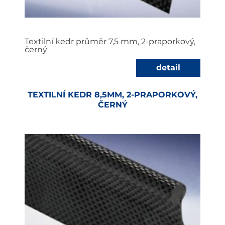
Textilní kedr průměr 7,5 mm, 2-praporkový,
černý
detail
TEXTILNÍ KEDR 8,5MM, 2-PRAPORKOVÝ,
ČERNÝ