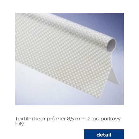
Textilní kedr průměr 8,5 mm, 2-praporkový,
bílý.
detail