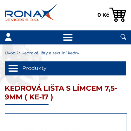
0
Kč
>
Úvod
Kedrové lišty a textilní kedry
Produkty
KEDROVÁ LIŠTA S LÍMCEM 7,5-
9MM ( KE-17 )