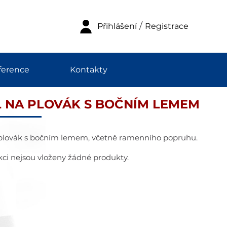
/
Přihlášení
Registrace
ference
Kontakty
 NA PLOVÁK S BOČNÍM LEMEM
plovák s bočním lemem, včetně ramenního popruhu.
kci nejsou vloženy žádné produkty.