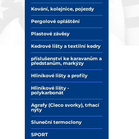
Kování, kolejnice, pojezdy
Pergolové opláštění
Plastové závěsy
Kedrové lišty a textilní kedry
příslušenství ke karavanům a
předstanům, markýzy
Hliníkové lišty a profily
Hliníkové lišty -
polykarbonát
Agrafy (Cleco svorky), trhací
nýty
Sluneční termoclony
SPORT